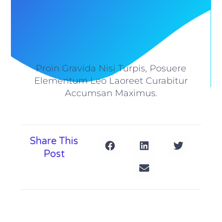
Proin Gravida Nisi Turpis, Posuere
Elementum Leo Laoreet Curabitur
Accumsan Maximus.
Share This
Post