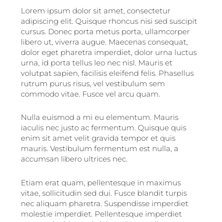
Lorem ipsum dolor sit amet, consectetur
adipiscing elit. Quisque rhoncus nisi sed suscipit
cursus. Donec porta metus porta, ullamcorper
libero ut, viverra augue. Maecenas consequat,
dolor eget pharetra imperdiet, dolor urna luctus
urna, id porta tellus leo nec nisl. Mauris et
volutpat sapien, facilisis eleifend felis. Phasellus
rutrum purus risus, vel vestibulum sem
commodo vitae. Fusce vel arcu quam.
Nulla euismod a mi eu elementum. Mauris
iaculis nec justo ac fermentum. Quisque quis
enim sit amet velit gravida tempor et quis
mauris. Vestibulum fermentum est nulla, a
accumsan libero ultrices nec.
Etiam erat quam, pellentesque in maximus
vitae, sollicitudin sed dui. Fusce blandit turpis
nec aliquam pharetra. Suspendisse imperdiet
molestie imperdiet. Pellentesque imperdiet