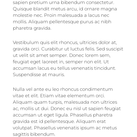
sapien pretium urna bibendum consectetur.
Quisque blandit metus arcu, id ornare magna
molestie nec. Proin malesuada a lacus nec
mollis. Aliquam pellentesque purus ac nibh
pharetra gravida.
Vestibulum quis elit rhoncus, ultricies dolor at,
gravida orci. Curabitur ut luctus felis. Sed suscipit
ut velit sit amet semper. Donec lorem sem,
feugiat eget laoreet in, semper non elit. Ut
accumsan lacus eu tellus venenatis tincidunt.
Suspendisse at mauris.
Nulla vel ante eu leo rhoncus condimentum
vitae et elit. Etiam vitae elementum orci.
Aliquam quam turpis, malesuada non ultrices
ac, mollis ut dui. Donec eu nisl ut sapien feugiat
accumsan ut eget ligula. Phasellus pharetra
gravida est id pellentesque. Aliquam erat
volutpat. Phasellus venenatis ipsum ac metus
sagittis bibendum.