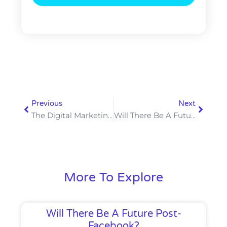
Prev
Next
Previous
Next
The Digital Marketing Revolution Is Here Is Here & Now
Will There Be A Future Post-Facebook?
More To Explore
Will There Be A Future Post-
Facebook?